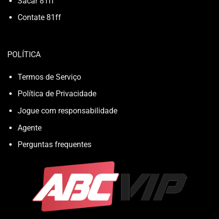
Sacar 81ff
Contate 81ff
POLÍTICA
Termos de Serviço
Política de Privacidade
Jogue com responsabilidade
Agente
Perguntas frequentes