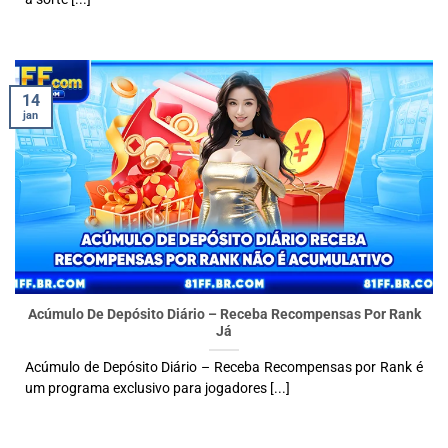
14
jan
Acúmulo De Depósito Diário – Receba Recompensas Por Rank
Já
Acúmulo de Depósito Diário – Receba Recompensas por Rank é
um programa exclusivo para jogadores [...]