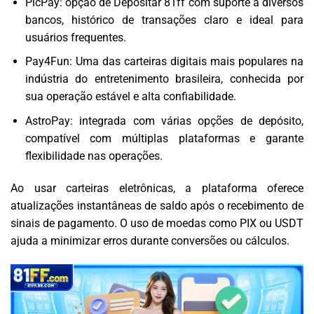
PicPay: opção de Depositar 81ff com suporte a diversos
bancos, histórico de transações claro e ideal para
usuários frequentes.
Pay4Fun: Uma das carteiras digitais mais populares na
indústria do entretenimento brasileira, conhecida por
sua operação estável e alta confiabilidade.
AstroPay: integrada com várias opções de depósito,
compatível com múltiplas plataformas e garante
flexibilidade nas operações.
Ao usar carteiras eletrônicas, a plataforma oferece
atualizações instantâneas de saldo após o recebimento de
sinais de pagamento. O uso de moedas como PIX ou USDT
ajuda a minimizar erros durante conversões ou cálculos.