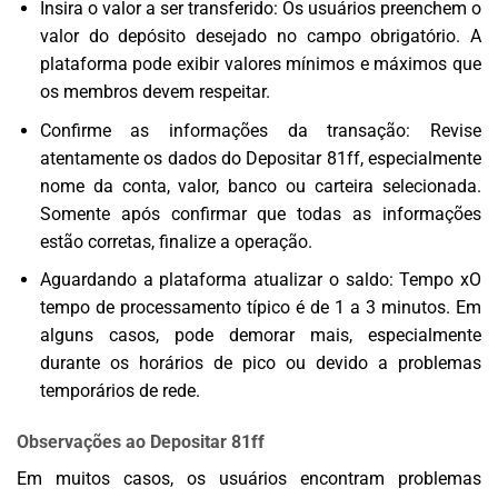
Insira o valor a ser transferido: Os usuários preenchem o
valor do depósito desejado no campo obrigatório. A
plataforma pode exibir valores mínimos e máximos que
os membros devem respeitar.
Confirme as informações da transação: Revise
atentamente os dados do Depositar 81ff, especialmente
nome da conta, valor, banco ou carteira selecionada.
Somente após confirmar que todas as informações
estão corretas, finalize a operação.
Aguardando a plataforma atualizar o saldo: Tempo xO
tempo de processamento típico é de 1 a 3 minutos. Em
alguns casos, pode demorar mais, especialmente
durante os horários de pico ou devido a problemas
temporários de rede.
Observações ao Depositar 81ff
Em muitos casos, os usuários encontram problemas