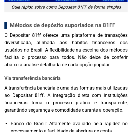
Guia rápido sobre como Depositar 81FF de forma simples
Métodos de depósito suportados na 81FF
O Depositar 81ff oferece uma plataforma de transações
diversificada, alinhada aos hábitos financeiros dos
usuários no Brasil. A flexibilidade na escolha dos métodos
facilita o processo para todos. Não deixe de conferir
abaixo a análise detalhada de cada opção popular.
Via transferência bancária
A transferência bancária é uma das formas mais utilizadas
ao Depositar 81ff. A integração direta com instituições
financeiras torna o processo prático e transparente,
garantindo segurança e comodidade durante a operação.
Banco do Brasil: Altamente avaliado pela rapidez no
processamento e facilidade de abertura de conta.